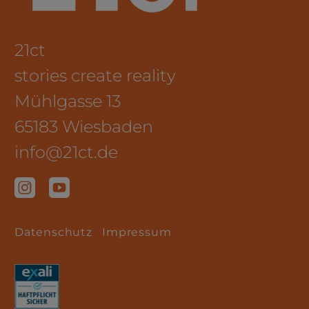
21ct
stories create reality
Mühlgasse 13
65183 Wiesbaden
info@21ct.de
Datenschutz
Impressum