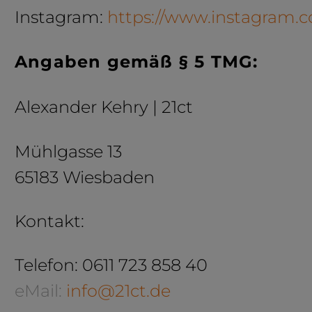
Instagram:
https://www.instagram.c
Angaben gemäß § 5 TMG:
Alexander Kehry | 21ct
Mühlgasse 13
65183 Wiesbaden
Kontakt:
Telefon:
0611 723 858 40
eMail:
info@21ct.de